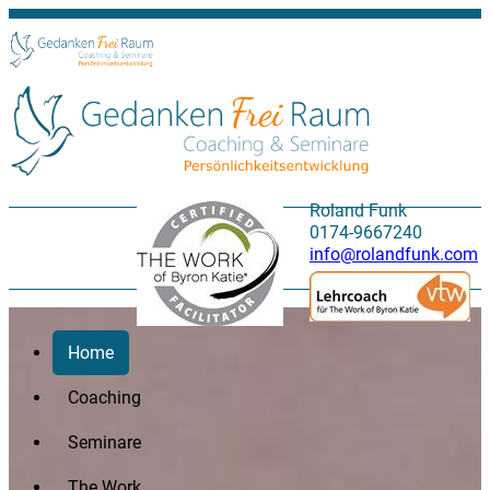
Roland Funk
0174-9667240
info@rolandfunk.com
Home
Coaching
Seminare
The Work