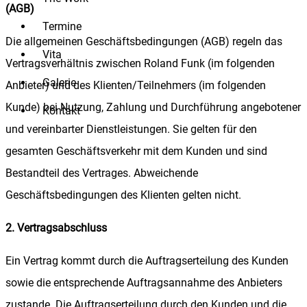
(AGB)
Termine
Die allgemeinen Geschäftsbedingungen (AGB) regeln das
Vita
Vertragsverhältnis zwischen Roland Funk (im folgenden
Galerie
Anbieter) und des Klienten/Teilnehmers (im folgenden
Kunde) bei Nutzung, Zahlung und Durchführung angebotener
Kontakt
und vereinbarter Dienstleistungen. Sie gelten für den
gesamten Geschäftsverkehr mit dem Kunden und sind
Bestandteil des Vertrages. Abweichende
Geschäftsbedingungen des Klienten gelten nicht.
2. Vertragsabschluss
Ein Vertrag kommt durch die Auftragserteilung des Kunden
sowie die entsprechende Auftragsannahme des Anbieters
zustande. Die Auftragserteilung durch den Kunden und die